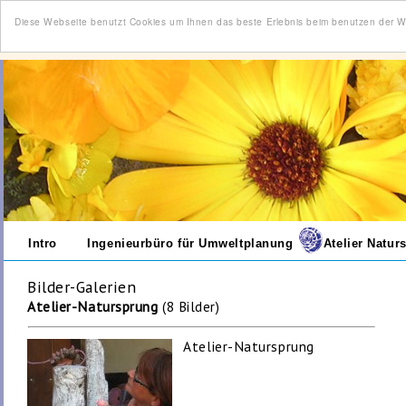
Diese Webseite benutzt Cookies um Ihnen das beste Erlebnis beim benutzen der 
Intro
Ingenieurbüro für Umweltplanung
Atelier Natur
Bilder-Galerien
Atelier-Natursprung
(8 Bilder)
Atelier-Natursprung